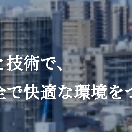
と技術で、
全で快適な
環境を