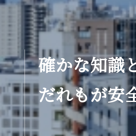
確かな知識
だれもが安