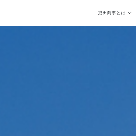
戒田商事とは