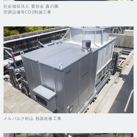
社会福祉法人 愛信会 森の園
空調設備等CO2削減工事
メルパルク松山 熱源改修工事