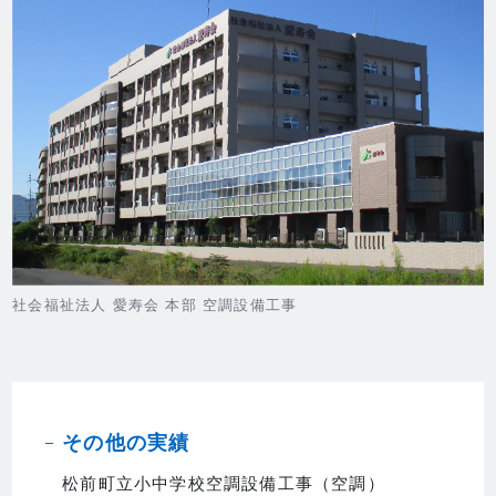
社会福祉法人 愛寿会 本部 空調設備工事
その他の実績
松前町立小中学校空調設備工事（空調）