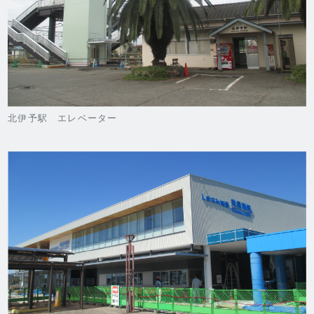
北伊予駅 エレベーター