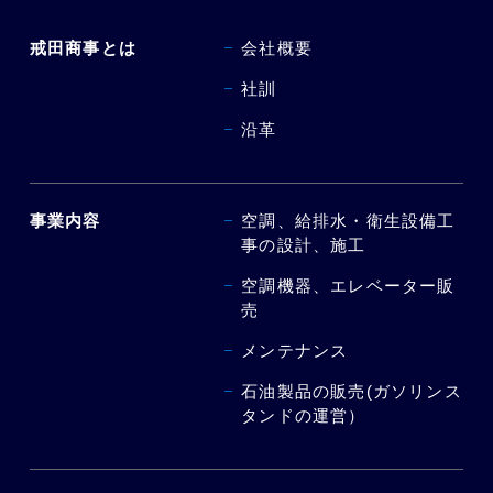
戒田商事とは
会社概要
社訓
沿革
事業内容
空調、給排水・衛生設備工
事の設計、施工
空調機器、エレベーター販
売
メンテナンス
石油製品の販売(ガソリンス
タンドの運営）