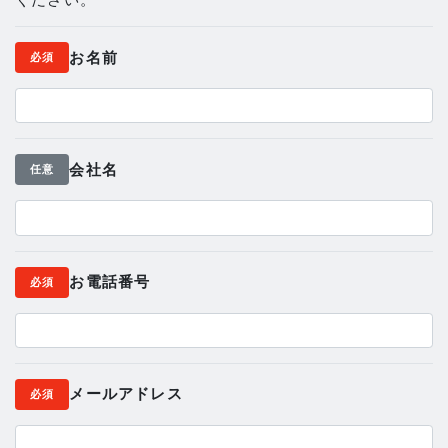
お名前
必須
会社名
任意
お電話番号
必須
メールアドレス
必須